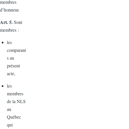
membres
d’honneur.
Art. 5.
Sont
membres :
les
comparant
s au
présent
acte,
les
membres
de la NLS
au
Québec
qui