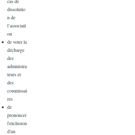
cas de
dissolutio
n de
l’associati
on
de voter la
décharge
des
administra
teurs et
des
commissai
res
de
prononcer
l'exclusion
d'un