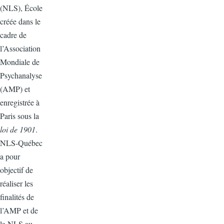
(NLS), École
créée dans le
cadre de
l’Association
Mondiale de
Psychanalyse
(AMP) et
enregistrée à
Paris sous la
loi de 1901
.
NLS-Québec
a pour
objectif de
réaliser les
finalités de
l’AMP et de
la NLS au