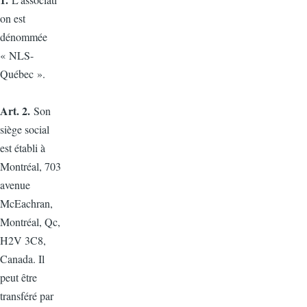
on est
dénommée
« NLS-
Québec ».
Art. 2.
Son
siège social
est établi à
Montréal, 703
avenue
McEachran,
Montréal, Qc,
H2V 3C8,
Canada. Il
peut être
transféré par