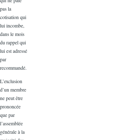
qui ne paie
pas la
cotisation qui
lui incombe,
dans le mois
du rappel qui
lui est adressé
par
recommandé.
L’exclusion
d’un membre
ne peut être
prononcée
que par
l’assemblée
générale à la