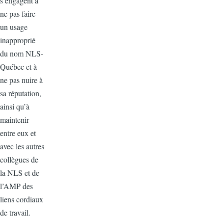
s’engagent à
ne pas faire
un usage
inapproprié
du nom NLS-
Québec et à
ne pas nuire à
sa réputation,
ainsi qu’à
maintenir
entre eux et
avec les autres
collègues de
la NLS et de
l’AMP des
liens cordiaux
de travail.