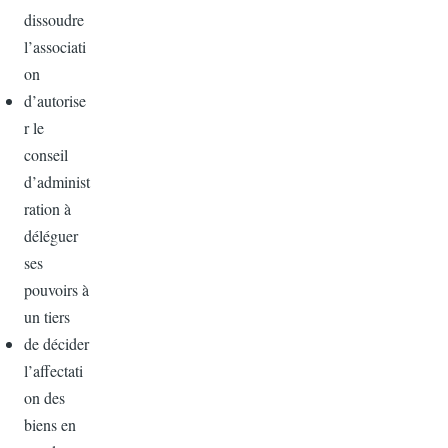
dissoudre
l’associati
on
d’autorise
r le
conseil
d’administ
ration à
déléguer
ses
pouvoirs à
un tiers
de décider
l’affectati
on des
biens en