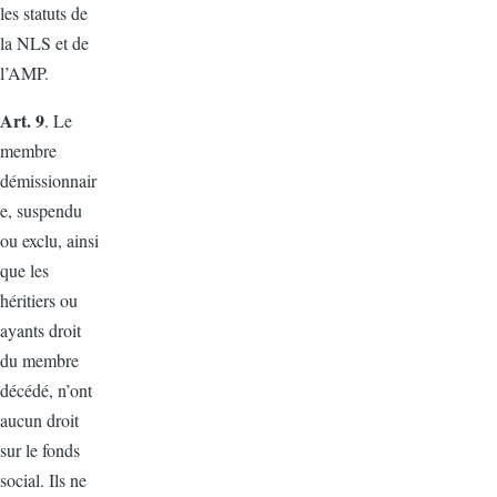
les statuts de
la NLS et de
l’AMP.
Art. 9
. Le
membre
démissionnair
e, suspendu
ou exclu, ainsi
que les
héritiers ou
ayants droit
du membre
décédé, n’ont
aucun droit
sur le fonds
social. Ils ne