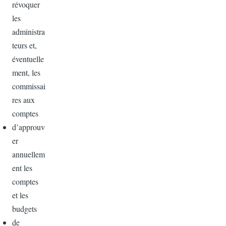
révoquer
les
administra
teurs et,
éventuelle
ment, les
commissai
res aux
comptes
d’approuv
er
annuellem
ent les
comptes
et les
budgets
de