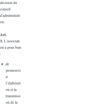
décision du
conseil
d'administrati
on.
Art.
3.
L’associati
on a pour buts
:
de
promouvo
ir
l’élaborati
on et la
transmissi
on de la