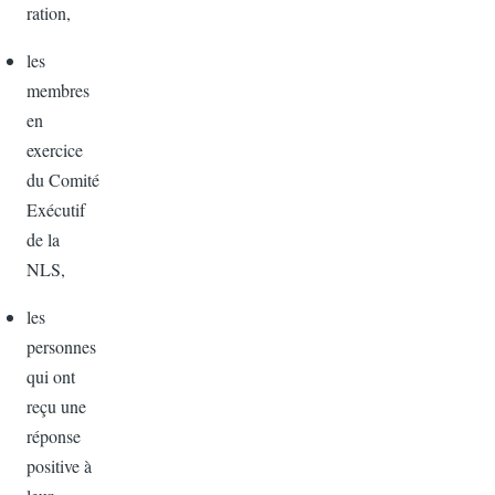
ration,
les
membres
en
exercice
du Comité
Exécutif
de la
NLS,
les
personnes
qui ont
reçu une
réponse
positive à