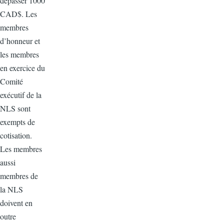
dépasser 1000
CAD$. Les
membres
d’honneur et
les membres
en exercice du
Comité
exécutif de la
NLS sont
exempts de
cotisation.
Les membres
aussi
membres de
la NLS
doivent en
outre