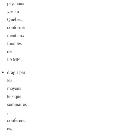
psychanal
yse au
Québec,
conformé
ment aux
finalités
de
l’AMP ;
d’agir par
les
moyens
tels que
séminaires
,
conférenc
es,