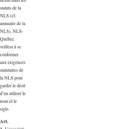
statuts de la
NLS (cf.
annuaire de la
NLS). NLS-
Québec
veillera à se
conformer
aux exigences
statutaires de
la NLS pour
garder le droit
d’en utiliser le
nom et le
sigle.
Art.
1.
L’associati