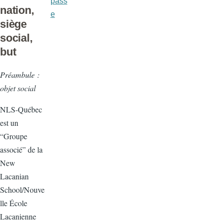
pass
nation,
e
siège
social,
but
Préambule :
objet social
NLS-Québec
est un
“Groupe
associé” de la
New
Lacanian
School/Nouve
lle École
Lacanienne